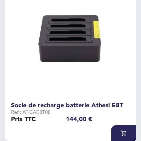
Socle de recharge batterie Athesi E8T
Ref : AT-CAE8T08
Prix TTC
144,00 €