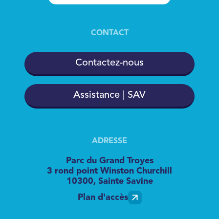
CONTACT
Contactez-nous
Assistance | SAV
ADRESSE
Parc du Grand Troyes
3 rond point Winston Churchill
10300, Sainte Savine
Plan d'accès