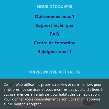
NOUS DÉCOUVRIR
Qui sommes-nous ?
Support technique
FAQ
Centre de formation
Rejoignez-nous !
SUIVEZ NOTRE ACTUALITÉ
Blog
Ce site Web utilise ses propres cookies et ceux de tiers pour
améliorer nos services et vous montrer des publicités liées à
Newsletter
vos préférences en analysant vos habitudes de navigation.
Pour donner votre consentement à son utilisation, appuyez
sur le bouton Accepter.