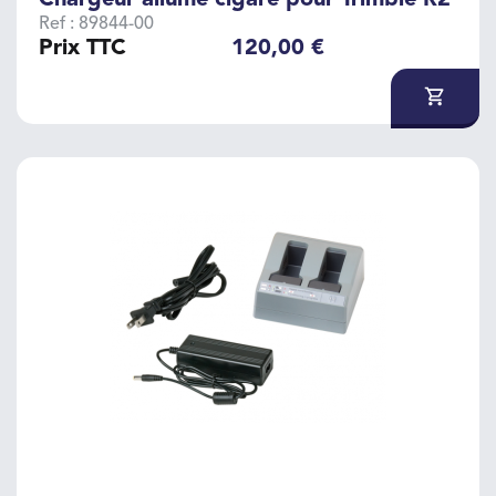
Chargeur allume cigare pour Trimble R2
Ref : 89844-00
Prix TTC
120,00 €