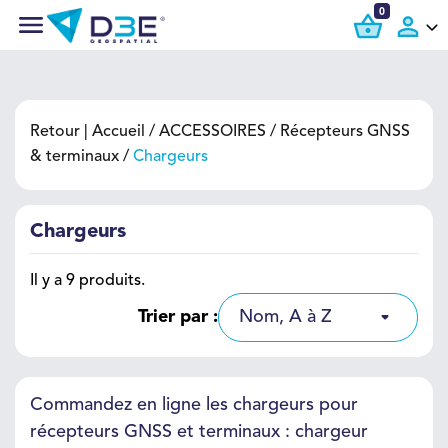
0
Retour |
Accueil
ACCESSOIRES
Récepteurs GNSS
& terminaux
Chargeurs
Chargeurs
Il y a 9 produits.
Trier par :
Nom, A à Z
Commandez en ligne les chargeurs pour
récepteurs GNSS et terminaux : chargeur