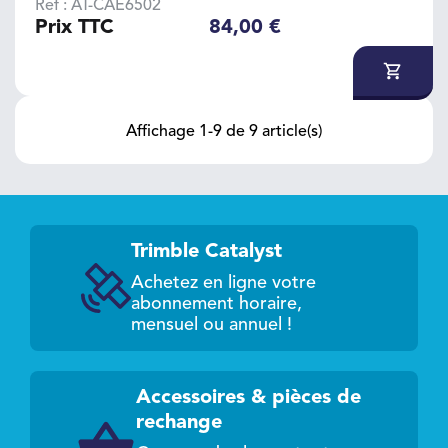
Ref : AT-CAE6502
Prix TTC
84,00 €
Affichage 1-9 de 9 article(s)
Trimble Catalyst
Achetez en ligne votre
abonnement horaire,
mensuel ou annuel !
Accessoires & pièces de
rechange