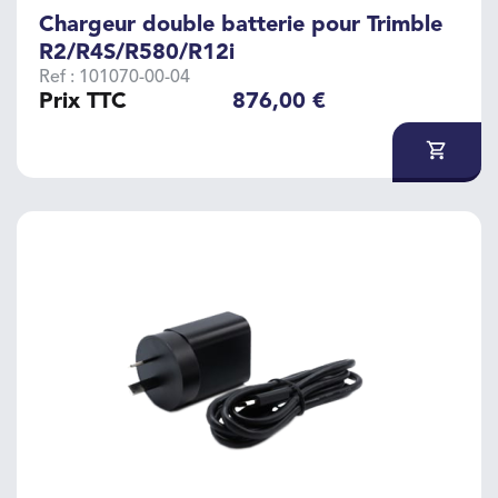
Chargeur double batterie pour Trimble
R2/R4S/R580/R12i
Ref : 101070-00-04
Prix TTC
876,00 €