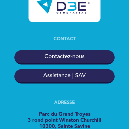
CONTACT
Contactez-nous
Assistance | SAV
ADRESSE
Parc du Grand Troyes
3 rond point Winston Churchill
10300, Sainte Savine