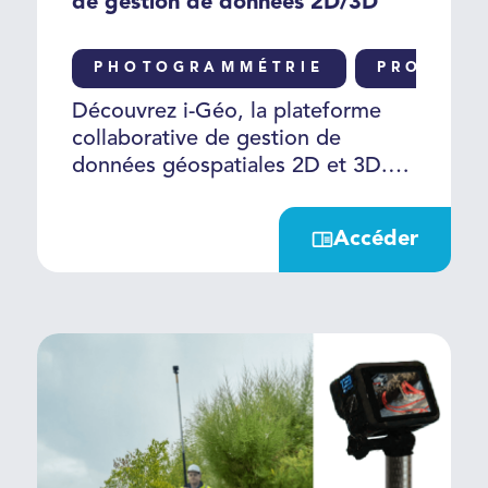
de gestion de données 2D/3D
PHOTOGRAMMÉTRIE
PRODUIT
Découvrez i-Géo, la plateforme
collaborative de gestion de
données géospatiales 2D et 3D.
Avec i-Géo, toutes vos données
sont réunies sur une plateforme
Accéder
unique, exploitables en ligne et
accessibles à l’ensemble des
acteurs pour une collaboration
efficace et sécurisée.