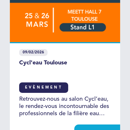
09/02/2026
Cycl'eau Toulouse
EVÈNEMENT
Retrouvez-nous au salon Cycl’eau,
le rendez-vous incontournable des
professionnels de la filière eau
pour le bassin Adour-Garonne, les
25 et 26 mars sur notre stand L1.