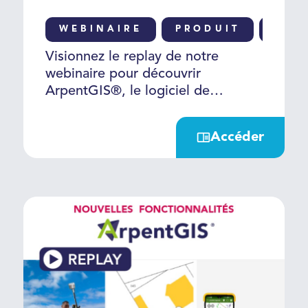
topographie accessible à tous"
WEBINAIRE
PRODUIT
GNS
Visionnez le replay de notre
webinaire pour découvrir
ArpentGIS®, le logiciel de
cartographie – topographie
accessible à tous
Accéder