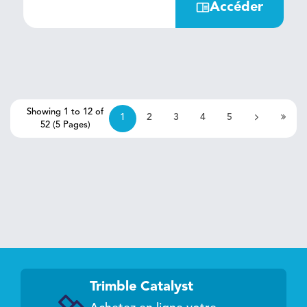
Accéder
Showing 1 to 12 of
1
2
3
4
5
52 (5 Pages)
>|
>
Trimble Catalyst