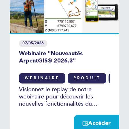
07/05/2026
Webinaire "Nouveautés
ArpentGIS® 2026.3"
WEBINAIRE
PRODUIT
GNS
Visionnez le replay de notre
webinaire pour découvrir les
nouvelles fonctionnalités du
logiciel de cartographie
ArpentGIS® et comment les
Accéder
mettre en œuvre.