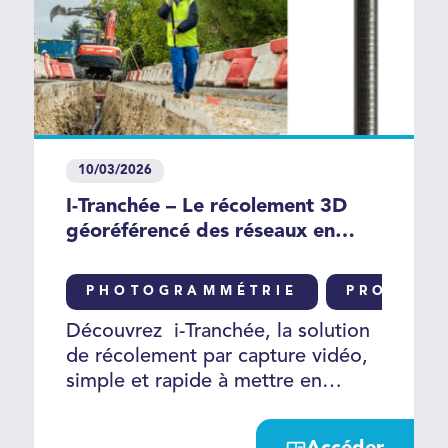
10/03/2026
I-Tranchée – Le récolement 3D
géoréférencé des réseaux en
tranchée ouverte
PHOTOGRAMMÉTRIE
PRODUIT
Découvrez i-Tranchée, la solution
de récolement par capture vidéo,
simple et rapide à mettre en
œuvre, sans investissement lourd.
Grâce à une capture vidéo de la