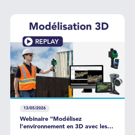
support technique à moindre coût
!
13/05/2026
Webinaire "Modélisez
l'environnement en 3D avec les
scanners laser TrueView GO"