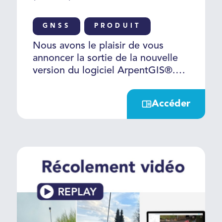
GNSS
PRODUIT
Nous avons le plaisir de vous
annoncer la sortie de la nouvelle
version du logiciel ArpentGIS®.
Découvrez la liste des nouvelles
fonctionnalités : > Du logiciel de
Accéder
saisie ArpentGIS® Android 2026.3
> Du logiciel bureautique
ArpentGIS® Expert 2026.3