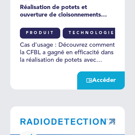
Réalisation de potets et
ouverture de cloisonnements
avec Trimble Catalyst
ArpentGIS®
PRODUIT
TECHNOLOGIE
Cas d'usage : Découvrez comment
la CFBL a gagné en efficacité dans
la réalisation de potets avec
Trimble Catalyst ArpentGIS®
Accéder