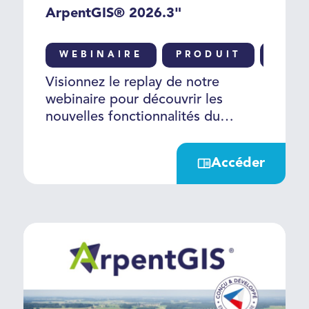
ArpentGIS® 2026.3"
WEBINAIRE
PRODUIT
GNS
Visionnez le replay de notre
webinaire pour découvrir les
nouvelles fonctionnalités du
logiciel de cartographie
ArpentGIS® et comment les
Accéder
mettre en œuvre.