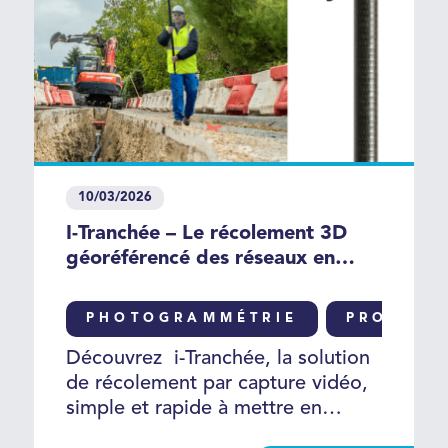
10/03/2026
I-Tranchée – Le récolement 3D
géoréférencé des réseaux en
tranchée ouverte
PHOTOGRAMMÉTRIE
PRODUIT
Découvrez i-Tranchée, la solution
de récolement par capture vidéo,
simple et rapide à mettre en
œuvre, sans investissement lourd.