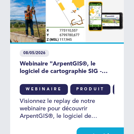
08/05/2026
Webinaire "ArpentGIS®, le
logiciel de cartographie SIG -
topographie accessible à tous"
WEBINAIRE
PRODUIT
GNS
Visionnez le replay de notre
webinaire pour découvrir
ArpentGIS®, le logiciel de
cartographie – topographie
accessible à tous