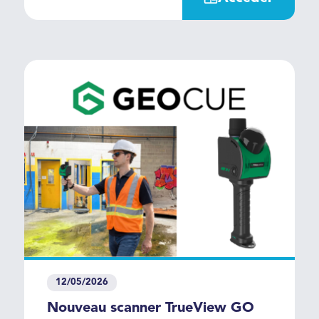
(Responsable technique). Trois
scanners laser 3D portables SLAM,
conçus pour capturer rapidement
et précisément l'environnement en
3D, en intérieur comme en
extérieur.
12/05/2026
Nouveau scanner TrueView GO