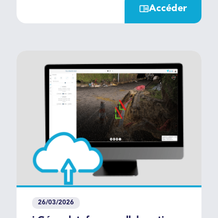
fonctionnalités : > Du logiciel de
Accéder
saisie ArpentGIS® Android 2026.3
> Du logiciel bureautique
ArpentGIS® Expert 2026.3
26/03/2026