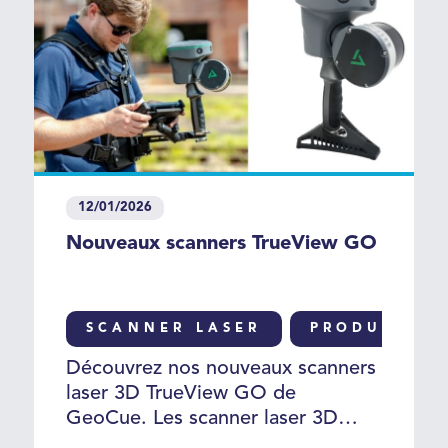
12/01/2026
Nouveaux scanners TrueView GO
SCANNER LASER
PRODUIT
Découvrez nos nouveaux scanners
laser 3D TrueView GO de
GeoCue. Les scanner laser 3D
portables TrueView GO 116S et