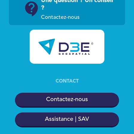
Une question ? Un conseil
?
Contactez-nous
CONTACT
Contactez-nous
Assistance | SAV