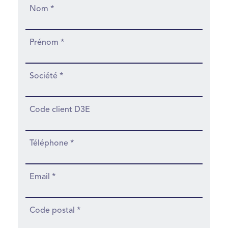
Nom *
Prénom *
Société *
Code client D3E
Téléphone *
Email *
Code postal *