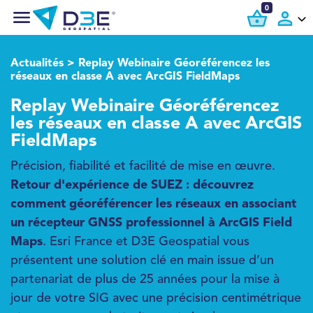
0
Actualités
> Replay Webinaire Géoréférencez les
réseaux en classe A avec ArcGIS FieldMaps
Replay Webinaire Géoréférencez
les réseaux en classe A avec ArcGIS
FieldMaps
Précision, fiabilité et facilité de mise en œuvre.
Retour d'expérience de SUEZ : découvrez
comment géoréférencer les réseaux en associant
un récepteur GNSS professionnel à ArcGIS Field
Maps
. Esri France et D3E Geospatial vous
présentent une solution clé en main issue d’un
partenariat de plus de 25 années pour la mise à
jour de votre SIG avec une précision centimétrique