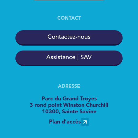
CONTACT
Contactez-nous
Assistance | SAV
ADRESSE
Parc du Grand Troyes
3 rond point Winston Churchill
10300, Sainte Savine
Plan d'accès