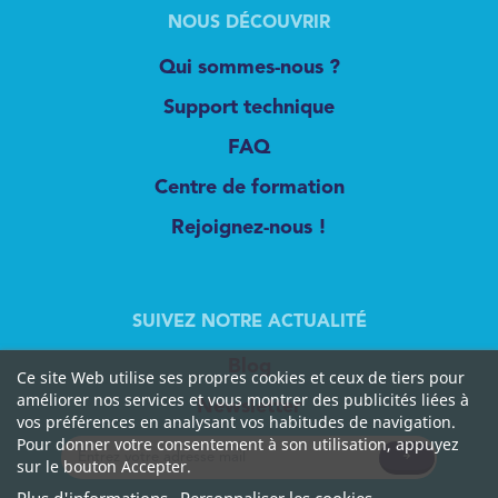
NOUS DÉCOUVRIR
Qui sommes-nous ?
Support technique
FAQ
Centre de formation
Rejoignez-nous !
SUIVEZ NOTRE ACTUALITÉ
Blog
Ce site Web utilise ses propres cookies et ceux de tiers pour
améliorer nos services et vous montrer des publicités liées à
Newsletter
vos préférences en analysant vos habitudes de navigation.
Pour donner votre consentement à son utilisation, appuyez
sur le bouton Accepter.