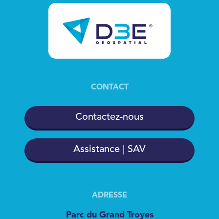
CONTACT
Contactez-nous
Assistance | SAV
ADRESSE
Parc du Grand Troyes