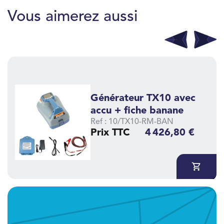
Vous aimerez aussi
Générateur TX10 iLoc
avec accu + fiche
banane
Ref : 10/TX10B-RM-BAN
Prix TTC
4 724,40 €