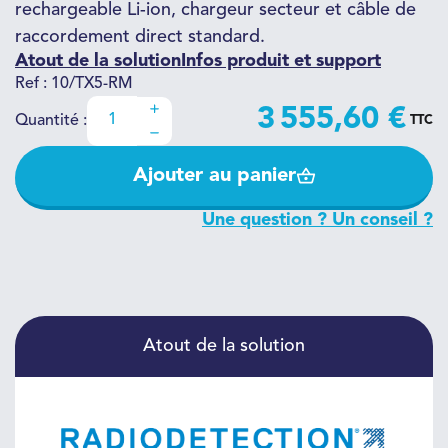
rechargeable Li-ion, chargeur secteur et câble de
raccordement direct standard.
Atout de la solution
Infos produit et support
Ref : 10/TX5-RM
3 555,60 €
Quantité :
TTC
Ajouter au panier
Une question ? Un conseil ?
Atout de la solution