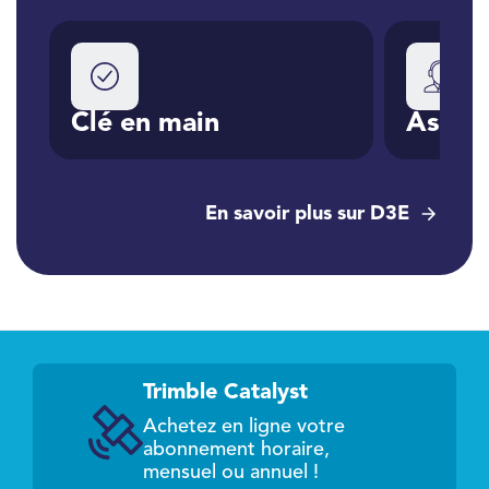
C
e
Clé en main
Assist
En savoir plus sur D3E
Trimble Catalyst
Achetez en ligne votre
abonnement horaire,
mensuel ou annuel !