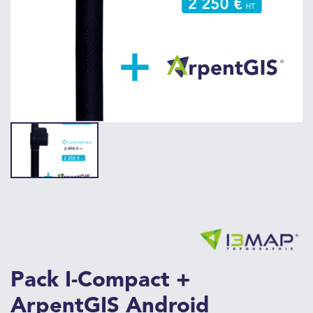
Pack I-Compact +
ArpentGIS Android