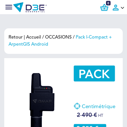
0
Retour |
Accueil
OCCASIONS
Pack I-Compact +
ArpentGIS Android