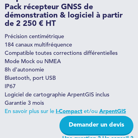
Pack récepteur GNSS de
démonstration & logiciel à partir
de 2 250 € HT
Précision centimétrique
184 canaux multifréquence
Compatible toutes corrections différentielles
Mode Mock ou NMEA
8h d’autonomie
Bluetooth, port USB
IP67
Logiciel de cartographie ArpentGIS inclus
Garantie 3 mois
En savoir plus sur le
I-Compact
et/ou
ArpentGIS
Demander un devis