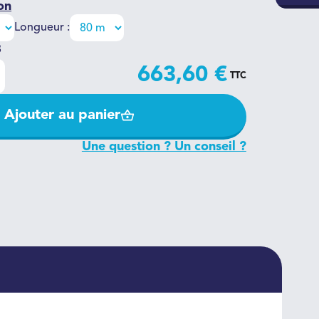
on
Longueur :
8
663,60 €
TTC
Ajouter au panier
Une question ? Un conseil ?