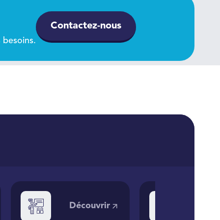
Contactez-nous
 besoins.
Découvrir
Déco