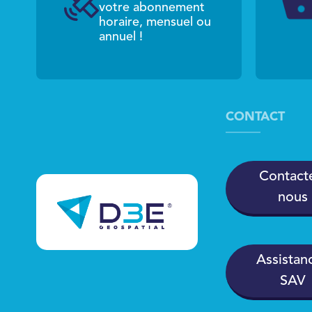
votre abonnement
horaire, mensuel ou
annuel !
CONTACT
Contact
nous
Assistanc
SAV