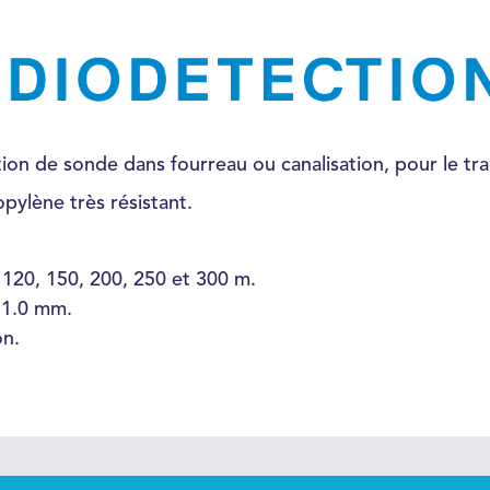
ction de sonde dans fourreau ou canalisation, pour le t
opylène très résistant.
 120, 150, 200, 250 et 300 m.
 11.0 mm.
on.