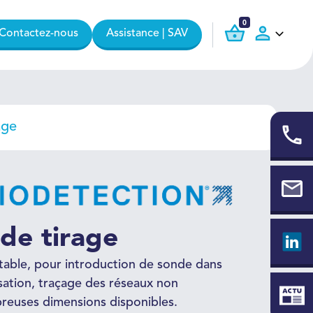
0
Contactez-nous
Assistance | SAV
age
 de tirage
ctable, pour introduction de sonde dans
sation, traçage des réseaux non
reuses dimensions disponibles.