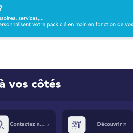
?
soires, services,...
ersonnalisent votre pack clé en main en fonction de vos
à vos côtés
Contactez nos
Découvrir
experts