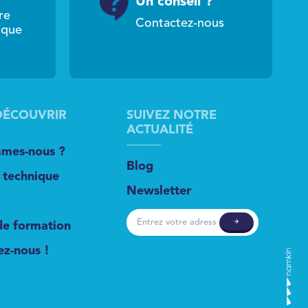
Un conseil ?
re
Contactez-nous
ique
DÉCOUVRIR
SUIVEZ NOTRE
ACTUALITÉ
mes-nous ?
Blog
 technique
Newsletter
de formation
ez-nous !