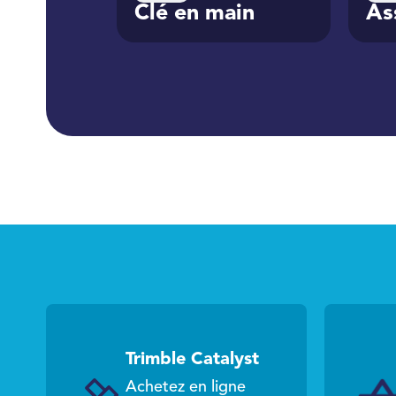
Clé en main
As
Trimble Catalyst
Achetez en ligne