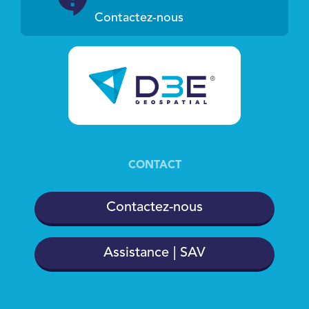
Contactez-nous
CONTACT
Contactez-nous
Assistance | SAV