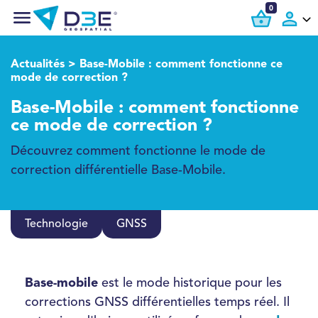
0
Actualités
> Base-Mobile : comment fonctionne ce
mode de correction ?
Base-Mobile : comment fonctionne
ce mode de correction ?
Découvrez comment fonctionne le mode de
correction différentielle Base-Mobile.
Technologie
GNSS
Base-mobile
est le mode historique pour les
corrections GNSS différentielles temps réel. Il