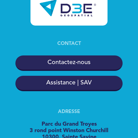
CONTACT
Contactez-nous
Assistance | SAV
ADRESSE
Parc du Grand Troyes
3 rond point Winston Churchill
10300, Sainte Savine